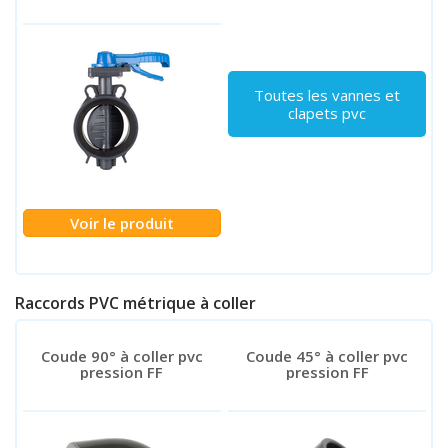
Toutes les vannes et
clapets pvc
Voir le produit
Raccords PVC métrique à coller
Coude 90° à coller pvc
Coude 45° à coller pvc
pression FF
pression FF