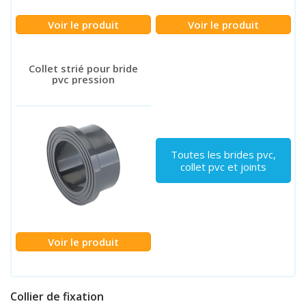
Voir le produit
Voir le produit
Collet strié pour bride
pvc pression
Toutes les brides pvc,
collet pvc et joints
Voir le produit
Collier de fixation