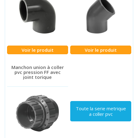
Voir le produit
Voir le produit
Manchon union à coller
pvc pression FF avec
joint torique
Toute la serie metrique
a coller pvc