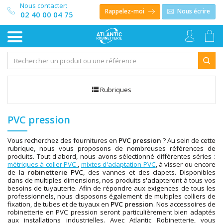
Nous contacter:
Rappelez-moi
Nous écrire
02 40 00 04 75
Rubriques
PVC pression
Vous recherchez des fournitures en
PVC pression
? Au sein de cette
rubrique, nous vous proposons de nombreuses références de
produits. Tout d'abord, nous avons sélectionné différentes séries :
métriques à coller PVC
,
mixtes d'adaptation PVC
, à visser ou encore
de la
robinetterie PVC
, des vannes et des clapets. Disponibles
dans de multiples dimensions, nos produits s'adapteront à tous vos
besoins de tuyauterie. Afin de répondre aux exigences de tous les
professionnels, nous disposons également de multiples colliers de
fixation, de tubes et de tuyaux en
PVC pression
. Nos accessoires de
robinetterie en PVC pression seront particulièrement bien adaptés
aux installations industrielles. Avec Atlantic Robinetterie, vous