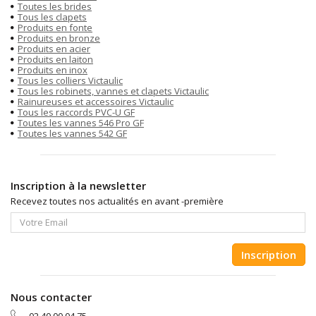
Toutes les brides
Tous les clapets
Produits en fonte
Produits en bronze
Produits en acier
Produits en laiton
Produits en inox
Tous les colliers Victaulic
Tous les robinets, vannes et clapets Victaulic
Rainureuses et accessoires Victaulic
Tous les raccords PVC-U GF
Toutes les vannes 546 Pro GF
Toutes les vannes 542 GF
Inscription à la newsletter
Recevez toutes nos actualités en avant -première
Inscription
Nous contacter
02 40 00 04 75