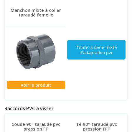
Manchon mixte à coller
taraudé femelle
Toute la serie mixte
d'adaptation pvc
Voir le produit
Raccords PVC à visser
Coude 90° taraudé pvc
Té 90° taraudé pvc
pression FF
pression FFF