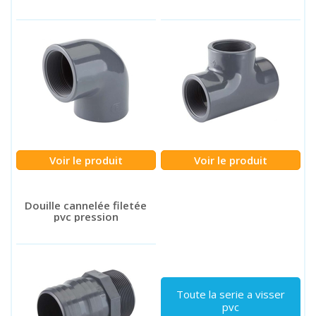
Voir le produit
Voir le produit
Douille cannelée filetée
pvc pression
Toute la serie a visser
pvc