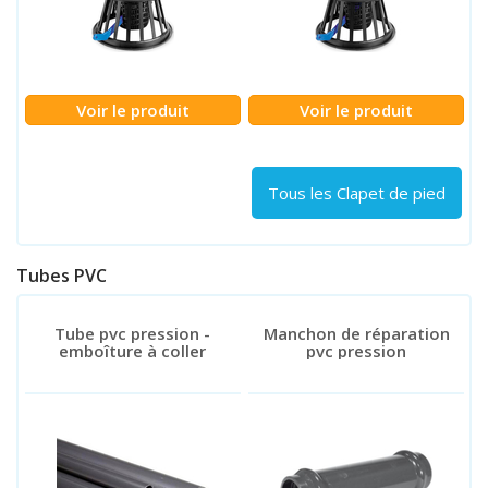
Voir le produit
Voir le produit
Tous les Clapet de pied
Tubes PVC
Tube pvc pression -
Manchon de réparation
emboîture à coller
pvc pression