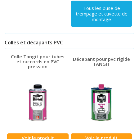
Tous les buse de
trempage et cuvette de
montage
Colles et décapants PVC
Colle Tangit pour tubes
Décapant pour pvc rigide
et raccords en PVC
TANGIT
pression
Voir le produit
Voir le produit