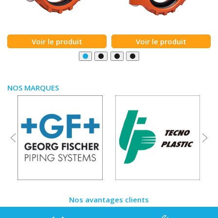
Voir le produit
Voir le produit
NOS MARQUES
Nos avantages clients