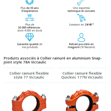
Plus
de 30 ans
Une expertise
D’expérience
technique et conseils
h
Plus de
Livraison en
24/48
30 000 références
dont 4 000 en stock
Garantie qualité
de
Retrait possible en
nos produits
magasin
(St Nazaire)
Produits associés à Collier rainuré en aluminium Snap-
Joint style 78A Victaulic
Collier rainuré flexible
Collier rainuré flexible
style 77 Victaulic
Quickvic 177N Victaulic