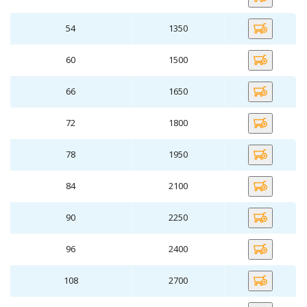
54
1350
60
1500
66
1650
72
1800
78
1950
84
2100
90
2250
96
2400
108
2700