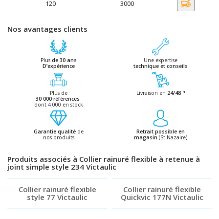
120
3000
Nos avantages clients
Plus
de 30 ans
Une expertise
D’expérience
technique et conseils
h
Plus de
Livraison en
24/48
30 000 références
dont 4 000 en stock
Garantie qualité
de
Retrait possible en
nos produits
magasin
(St Nazaire)
Produits associés à Collier rainuré flexible à retenue à
joint simple style 234 Victaulic
Collier rainuré flexible
Collier rainuré flexible
style 77 Victaulic
Quickvic 177N Victaulic