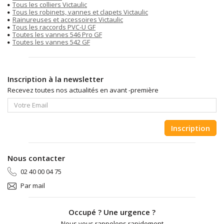
Tous les colliers Victaulic
Tous les robinets, vannes et clapets Victaulic
Rainureuses et accessoires Victaulic
Tous les raccords PVC-U GF
Toutes les vannes 546 Pro GF
Toutes les vannes 542 GF
Inscription à la newsletter
Recevez toutes nos actualités en avant -première
Inscription
Nous contacter
02 40 00 04 75
Par mail
Occupé ? Une urgence ?
Nous vous rappelons rapidement