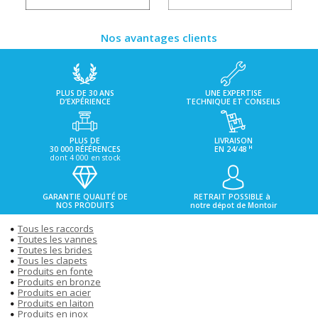
Nos avantages clients
PLUS DE 30 ANS
UNE EXPERTISE
D’EXPÉRIENCE
TECHNIQUE ET CONSEILS
PLUS DE
LIVRAISON
H
30 000 RÉFÉRENCES
EN 24/48
dont 4 000 en stock
GARANTIE QUALITÉ DE
RETRAIT POSSIBLE à
NOS PRODUITS
notre dépot de Montoir
Tous les raccords
Toutes les vannes
Toutes les brides
Tous les clapets
Produits en fonte
Produits en bronze
Produits en acier
Produits en laiton
Produits en inox