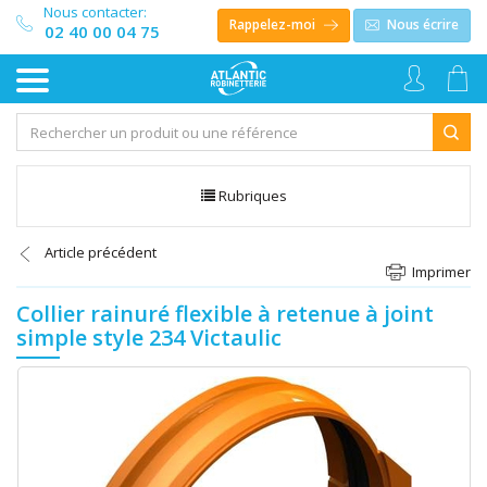
Nous contacter:
Rappelez-moi
Nous écrire
02 40 00 04 75
Rubriques
Article précédent
Imprimer
Collier rainuré flexible à retenue à joint
simple style 234 Victaulic