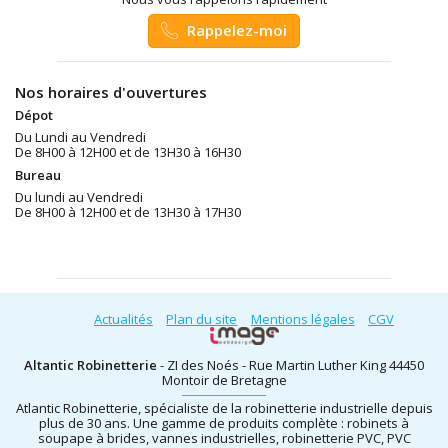
Rappelez-moi
Nos horaires d'ouvertures
Dépot
Du Lundi au Vendredi
De 8H00 à 12H00 et de 13H30 à 16H30
Bureau
Du lundi au Vendredi
De 8H00 à 12H00 et de 13H30 à 17H30
Actualités
Plan du site
Mentions légales
CGV
Altantic Robinetterie
- ZI des Noés - Rue Martin Luther King 44450
Montoir de Bretagne
Atlantic Robinetterie, spécialiste de la robinetterie industrielle depuis
plus de 30 ans. Une gamme de produits complète : robinets à
soupape à brides, vannes industrielles, robinetterie PVC, PVC