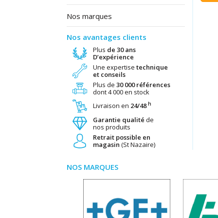
Nos marques
Nos avantages clients
Plus
de 30 ans
D’expérience
Une expertise
technique
et conseils
Plus de
30 000 références
dont 4 000 en stock
h
Livraison en
24/48
Garantie qualité
de
nos produits
Retrait possible en
magasin
(St Nazaire)
NOS MARQUES