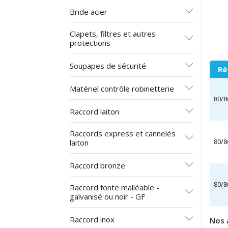
Bride acier
Clapets, filtres et autres
protections
Soupapes de sécurité
Ré
Matériel contrôle robinetterie
80/8
Raccord laiton
Raccords express et cannelés
80/8
laiton
Raccord bronze
80/8
Raccord fonte malléable -
galvanisé ou noir - GF
Raccord inox
Nos 