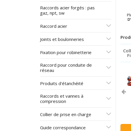
Raccords acier forgés : pas
gaz, npt, sw
P
D
Raccord acier
Prod
Joints et boulonneries
Col
Fixation pour robinetterie
F
Raccord pour conduite de
réseau
Produits d'étanchéité
Raccords et vannes à
compression
Collier de prise en charge
Guide correspondance